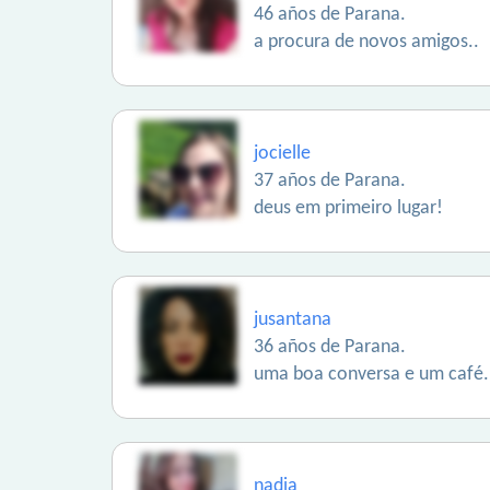
46 años de Parana.
a procura de novos amigos..
jocielle
37 años de Parana.
deus em primeiro lugar!
jusantana
36 años de Parana.
uma boa conversa e um café. 
nadia