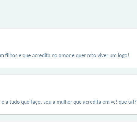
sem filhos e que acredita no amor e quer mto viver um logo!
s e a tudo que faço. sou a mulher que acredita em vc! que tal