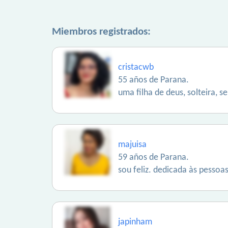
Miembros registrados:
cristacwb
55 años de Parana.
uma filha de deus, solteira, 
majuisa
59 años de Parana.
sou feliz. dedicada às pessoa
japinham