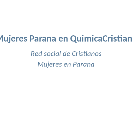
ujeres Parana en QuimicaCristia
Red social de Cristianos
Mujeres en Parana