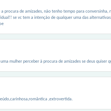
u a procura de amizades, não tenho tempo para conversinha, n
vidual!! se vc tem a intenção de qualquer uma das alternativa
oe
 é uma mulher perceber à procura de amizades se deus quiser 
eúdo,carinhosa,romântica ,extrovertida.