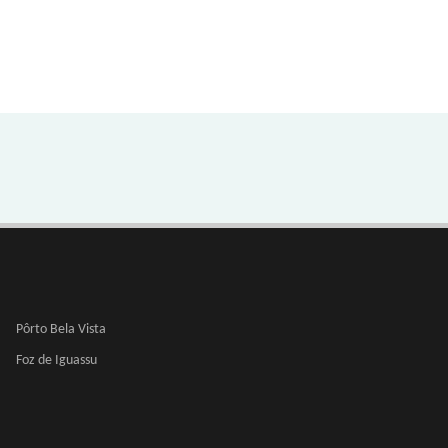
Pôrto Bela Vista
Foz de Iguassu