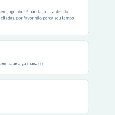
em joguinhos!! não faço ... antes do
s citadas, por favor não perca seu tempo
quem sabe algo mais.???