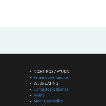
NOSOTROS / AYUDA
Terminos del servicio
WEBS DATING
Contactos lesbianas
Adanel
Amor Esporadico