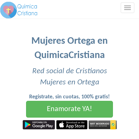
Togg
navig
Mujeres Ortega en
QuimicaCristiana
Red social de Cristianos
Mujeres en Ortega
Registrate, sin cuotas, 100% gratis!
Enamorate YA!