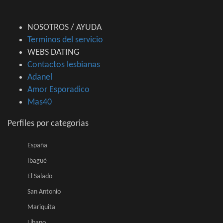
NOSOTROS / AYUDA
Terminos del servicio
WEBS DATING
Contactos lesbianas
Adanel
Amor Esporadico
Mas40
Perfiles por categorias
España
Ibagué
El Salado
San Antonio
Mariquita
Líbano