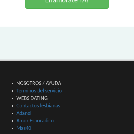
Enamorate YA!
NOSOTROS / AYUDA
Terminos del servicio
WEBS DATING
Contactos lesbianas
Adanel
Amor Esporadico
Mas40