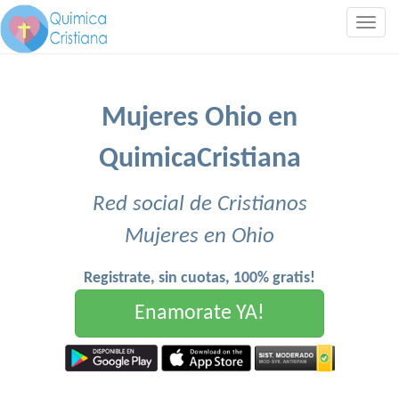
Togg
navig
Mujeres Ohio en
QuimicaCristiana
Red social de Cristianos
Mujeres en Ohio
Registrate, sin cuotas, 100% gratis!
Enamorate YA!