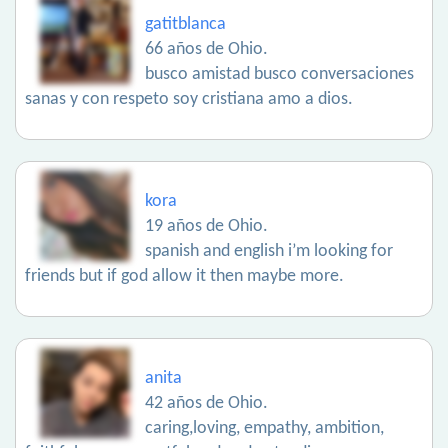
gatitblanca
66 años de Ohio.
busco amistad busco conversaciones
sanas y con respeto soy cristiana amo a dios.
kora
19 años de Ohio.
spanish and english i’m looking for
friends but if god allow it then maybe more.
anita
42 años de Ohio.
caring,loving, empathy, ambition,