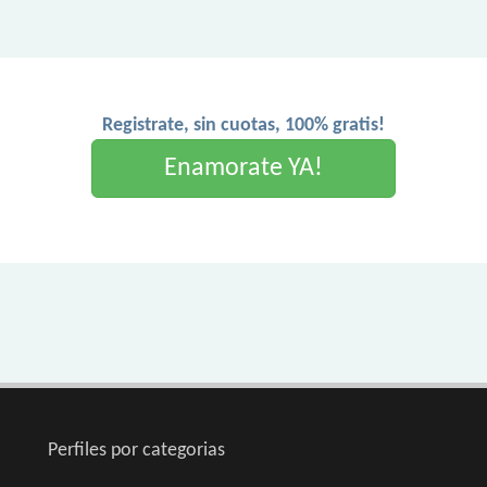
Registrate, sin cuotas, 100% gratis!
Enamorate YA!
Perfiles por categorias