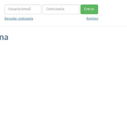
Entrar
Recordar contraseña
Registro
ana