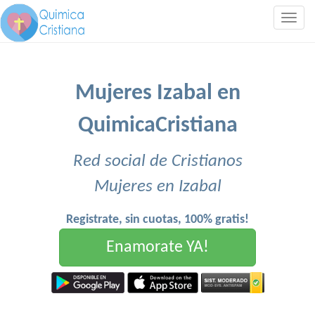
Togg
navig
Mujeres Izabal en
QuimicaCristiana
Red social de Cristianos
Mujeres en Izabal
Registrate, sin cuotas, 100% gratis!
Enamorate YA!