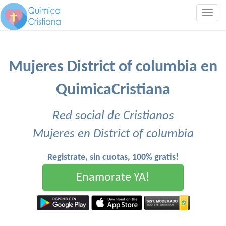
Togg
navig
Mujeres District of columbia en
QuimicaCristiana
Red social de Cristianos
Mujeres en District of columbia
Registrate, sin cuotas, 100% gratis!
Enamorate YA!