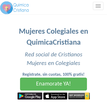
Togg
navig
Mujeres Colegiales en
QuimicaCristiana
Red social de Cristianos
Mujeres en Colegiales
Registrate, sin cuotas, 100% gratis!
Enamorate YA!