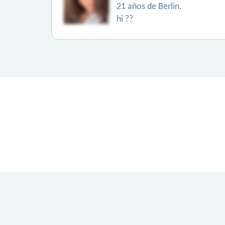
21 años de Berlin.
hi ??