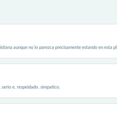
ristiana aunque no lo parezca precisamente estando en esta p
. serio e. respeidado. simpatico.