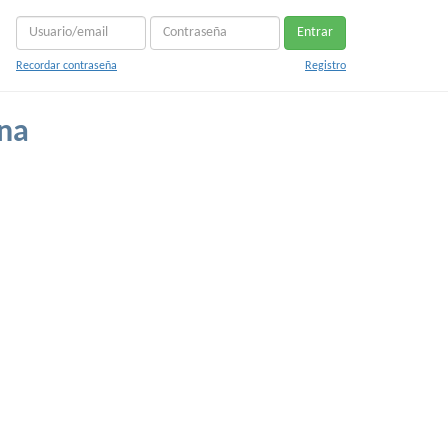
Entrar
Recordar contraseña
Registro
ana