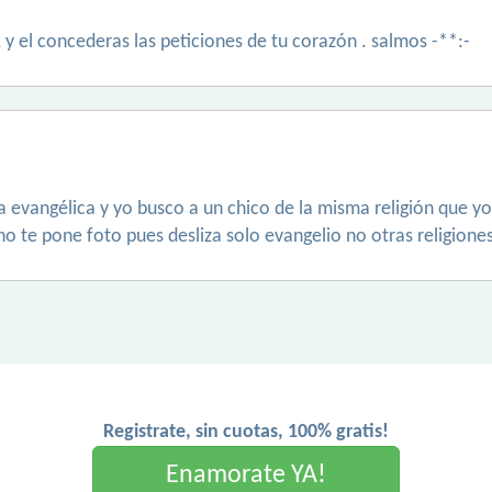
 y el concederas las peticiones de tu corazón . salmos -**:-
a evangélica y yo busco a un chico de la misma religión que yo
o te pone foto pues desliza solo evangelio no otras religione
Registrate, sin cuotas, 100% gratis!
Enamorate YA!