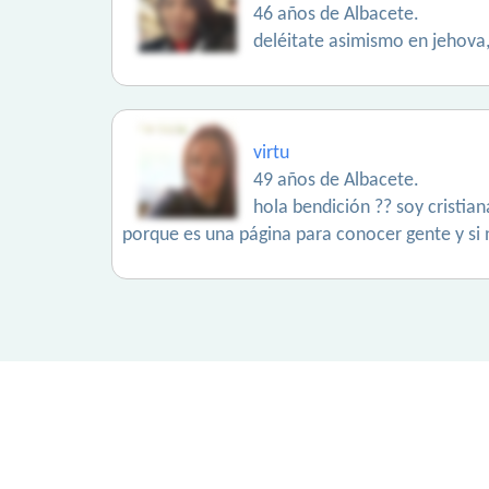
46 años de Albacete.
deléitate asimismo en jehova,
virtu
49 años de Albacete.
hola bendición ?? soy cristian
porque es una página para conocer gente y si n