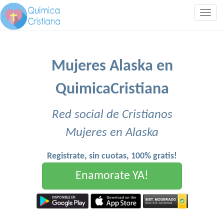
Togg
navig
Mujeres Alaska en
QuimicaCristiana
Red social de Cristianos
Mujeres en Alaska
Registrate, sin cuotas, 100% gratis!
Enamorate YA!