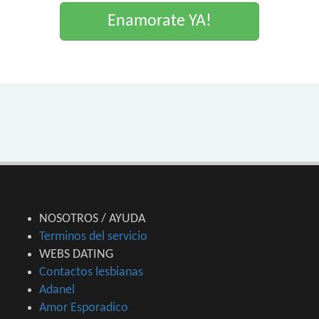
Enamorate YA!
NOSOTROS / AYUDA
Terminos del servicio
WEBS DATING
Contactos lesbianas
Adanel
Amor Esporadico