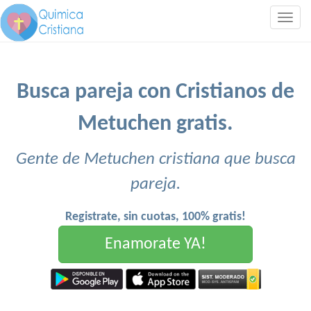
Togg
navig
Busca pareja con Cristianos de
Metuchen gratis.
Gente de Metuchen cristiana que busca
pareja.
Registrate, sin cuotas, 100% gratis!
Enamorate YA!