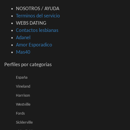
NOSOTROS / AYUDA
Terminos del servicio
WEBS DATING
Contactos lesbianas
Adanel
Amor Esporadico
Mas40
Perfiles por categorias
España
Vineland
Harrison
Westville
Fords
Sicklerville