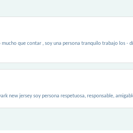
mucho que contar , soy una persona tranquilo trabajo los - día
ark new jersey soy persona respetuosa, responsable, amigable