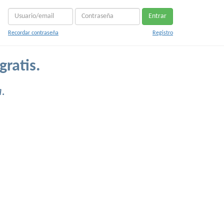
Entrar
Recordar contraseña
Registro
gratis.
.