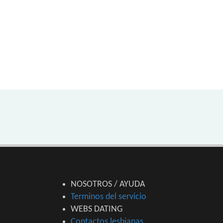
NOSOTROS / AYUDA
Terminos del servicio
WEBS DATING
Contactos lesbianas