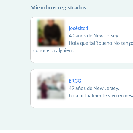
Miembros registrados:
josésito1
40 años de New Jersey.
Hola que tal ?bueno No tengo 
conocer a alguien .
ERGG
49 años de New Jersey.
hola actualmente vivo en new