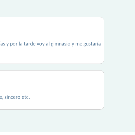
s y por la tarde voy al gimnasio y me gustaría
, sincero etc.