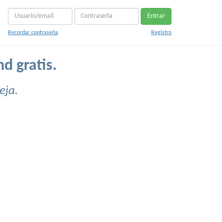
Entrar
Recordar contraseña
Registro
d gratis.
eja.