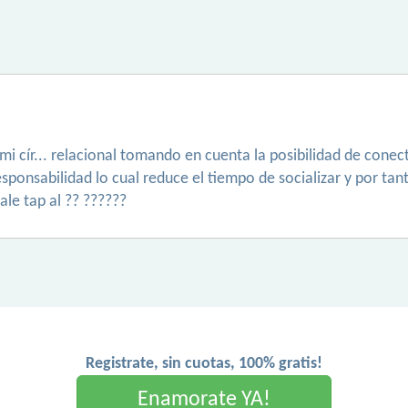
 mi cír... relacional tomando en cuenta la posibilidad de cone
ponsabilidad lo cual reduce el tiempo de socializar y por tanto
le tap al ?? ??????
Registrate, sin cuotas, 100% gratis!
Enamorate YA!