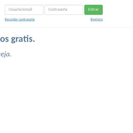
Entrar
Recordar contraseña
Registro
os gratis.
eja.