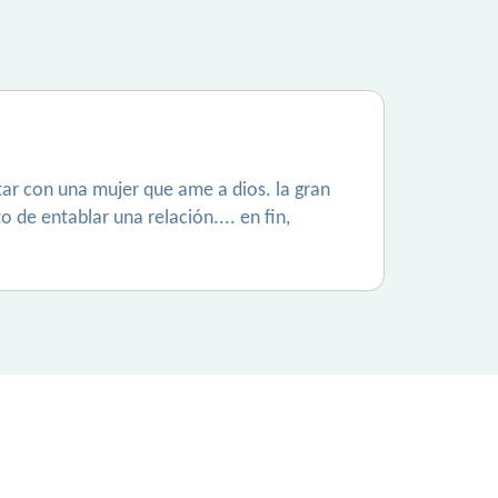
ctar con una mujer que ame a dios. la gran
 de entablar una relación.... en fin,