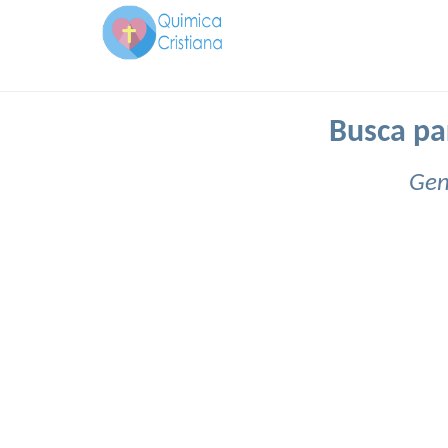
Busca par
Gen