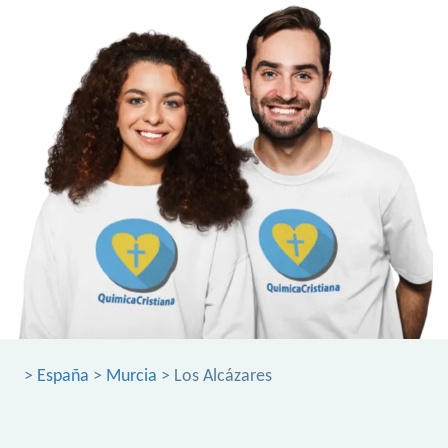
>
España
>
Murcia
> Los Alcázares