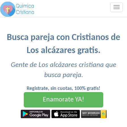
Togg
navig
Busca pareja con Cristianos de
Los alcázares gratis.
Gente de Los alcázares cristiana que
busca pareja.
Registrate, sin cuotas, 100% gratis!
Enamorate YA!