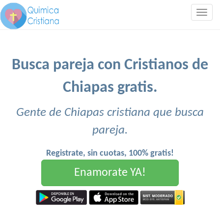
Togg
navig
Busca pareja con Cristianos de
Chiapas gratis.
Gente de Chiapas cristiana que busca
pareja.
Registrate, sin cuotas, 100% gratis!
Enamorate YA!