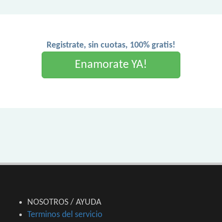
Registrate, sin cuotas, 100% gratis!
Enamorate YA!
NOSOTROS / AYUDA
Terminos del servicio