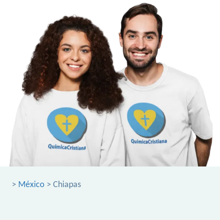
>
México
> Chiapas