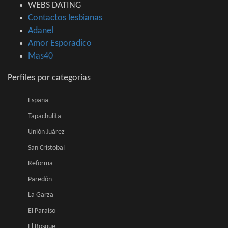
WEBS DATING
Contactos lesbianas
Adanel
Amor Esporadico
Mas40
Perfiles por categorias
España
Tapachulita
Unión Juárez
San Cristobal
Reforma
Paredón
La Garza
El Paraiso
El Bosque