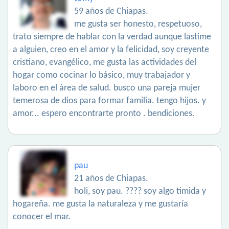
59 años de Chiapas.
me gusta ser honesto, respetuoso,
trato siempre de hablar con la verdad aunque lastime
a alguien, creo en el amor y la felicidad, soy creyente
cristiano, evangélico, me gusta las actividades del
hogar como cocinar lo básico, muy trabajador y
laboro en el área de salud. busco una pareja mujer
temerosa de dios para formar familia. tengo hijos. y
amor... espero encontrarte pronto . bendiciones.
pau
21 años de Chiapas.
holi, soy pau. ???? soy algo timida y
hogareña. me gusta la naturaleza y me gustaría
conocer el mar.