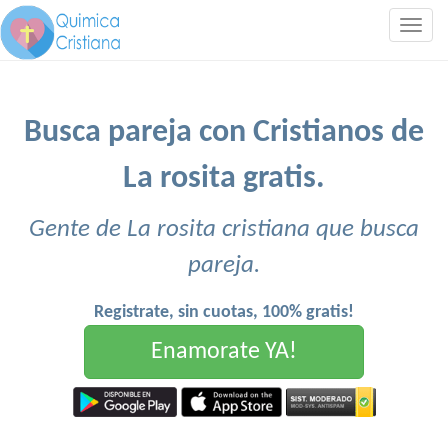
Togg
navig
Busca pareja con Cristianos de
La rosita gratis.
Gente de La rosita cristiana que busca
pareja.
Registrate, sin cuotas, 100% gratis!
Enamorate YA!