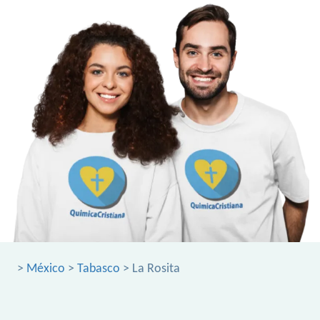
>
México
>
Tabasco
> La Rosita