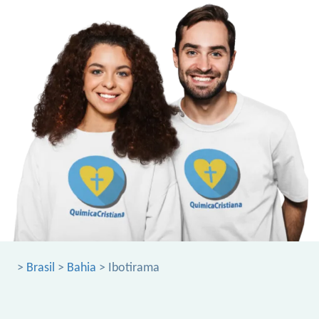
>
Brasil
>
Bahia
> Ibotirama