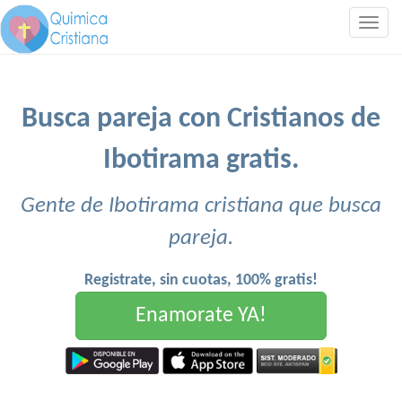
Togg
navig
Busca pareja con Cristianos de
Ibotirama gratis.
Gente de Ibotirama cristiana que busca
pareja.
Registrate, sin cuotas, 100% gratis!
Enamorate YA!