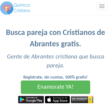
Togg
navig
Busca pareja con Cristianos de
Abrantes gratis.
Gente de Abrantes cristiana que busca
pareja.
Registrate, sin cuotas, 100% gratis!
Enamorate YA!