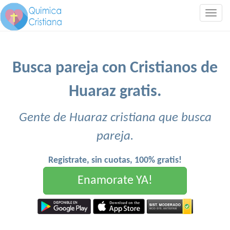
Togg
navig
Busca pareja con Cristianos de
Huaraz gratis.
Gente de Huaraz cristiana que busca
pareja.
Registrate, sin cuotas, 100% gratis!
Enamorate YA!