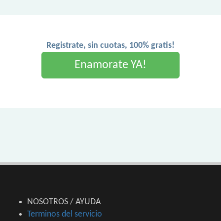
Registrate, sin cuotas, 100% gratis!
Enamorate YA!
NOSOTROS / AYUDA
Terminos del servicio