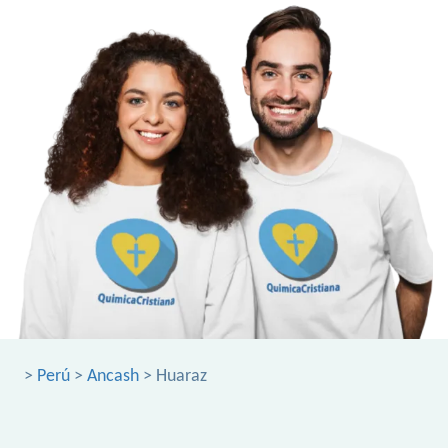
>
Perú
>
Ancash
> Huaraz