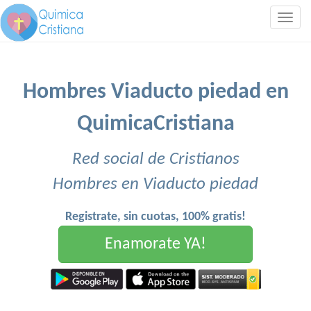
Togg
navig
Hombres Viaducto piedad en
QuimicaCristiana
Red social de Cristianos
Hombres en Viaducto piedad
Registrate, sin cuotas, 100% gratis!
Enamorate YA!