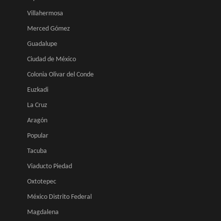
Villahermosa
Merced Gómez
Guadalupe
Ciudad de México
Colonia Olivar del Conde
Euzkadi
La Cruz
Aragón
Popular
Tacuba
Viaducto Piedad
Oxtotepec
México Distrito Federal
Magdalena