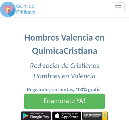
Togg
navig
Hombres Valencia en
QuimicaCristiana
Red social de Cristianos
Hombres en Valencia
Registrate, sin cuotas, 100% gratis!
Enamorate YA!