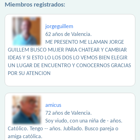
Miembros registrados:
jorgeguillem
62 años de Valencia.
ME PRESENTO ME LLAMAN JORGE
GUILLEM BUSCO MUJER PARA CHATEAR Y CAMBIAR
IDEAS Y SI ESTO LO LOS DOS LO VEMOS BIEN ELEGIR
UN LUGAR DE ENCUENTRO Y CONOCERNOS GRACIAS
POR SU ATENCION
amicus
72 años de Valencia.
Soy viudo, con una niña de - años.
Católico. Tengo -- años. Jubilado. Busco pareja o
amiga católica.