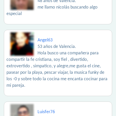
48 años de Valencia.
me llamo nicolás buscando algo
especial
Angel63
53 años de Valencia.
Hola busco una compañera para
compartir la fe cristiana, soy fiel , divertido,
extrovertido , simpatico, y alegre,me gusta el cine,
pasear por la playa, pescar viajar, la musica funky de
los -0 y sobre todo la cocina me encanta cocinar para
mi pareja.
Luisfer76