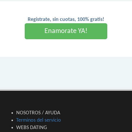
Registrate, sin cuotas, 100% gratis!
Enamorate YA!
NOSOTROS / AYUDA
Terminos del servicio
WEBS DATING