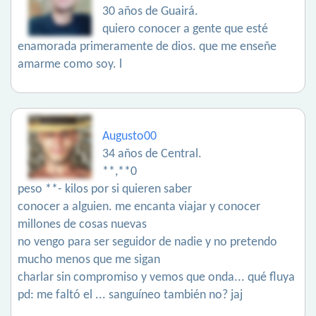
30 años de Guairá.
quiero conocer a gente que esté
enamorada primeramente de dios. que me enseñe
amarme como soy. l
Augusto00
34 años de Central.
**,**0
peso **- kilos por si quieren saber
conocer a alguien. me encanta viajar y conocer
millones de cosas nuevas
no vengo para ser seguidor de nadie y no pretendo
mucho menos que me sigan
charlar sin compromiso y vemos que onda... qué fluya
pd: me faltó el ... sanguíneo también no? jaj