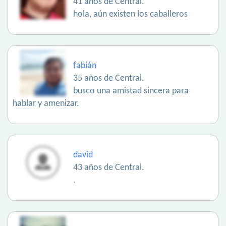
41 años de Central.
hola, aún existen los caballeros
fabián
35 años de Central.
busco una amistad sincera para
hablar y amenizar.
david
43 años de Central.
.