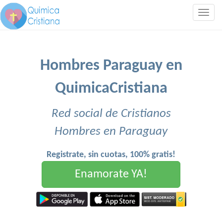
Togg
navig
Hombres Paraguay en
QuimicaCristiana
Red social de Cristianos
Hombres en Paraguay
Registrate, sin cuotas, 100% gratis!
Enamorate YA!