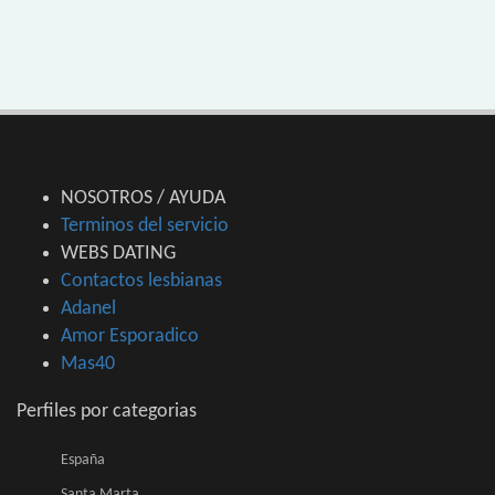
NOSOTROS / AYUDA
Terminos del servicio
WEBS DATING
Contactos lesbianas
Adanel
Amor Esporadico
Mas40
Perfiles por categorias
España
Santa Marta