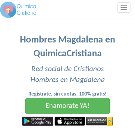
Togg
navig
Hombres Magdalena en
QuimicaCristiana
Red social de Cristianos
Hombres en Magdalena
Registrate, sin cuotas, 100% gratis!
Enamorate YA!