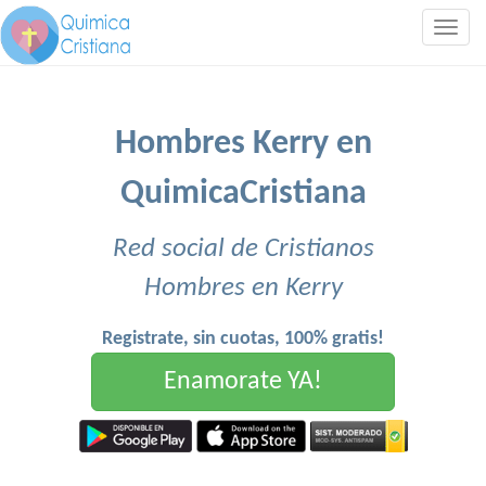
Togg
navig
Hombres Kerry en
QuimicaCristiana
Red social de Cristianos
Hombres en Kerry
Registrate, sin cuotas, 100% gratis!
Enamorate YA!