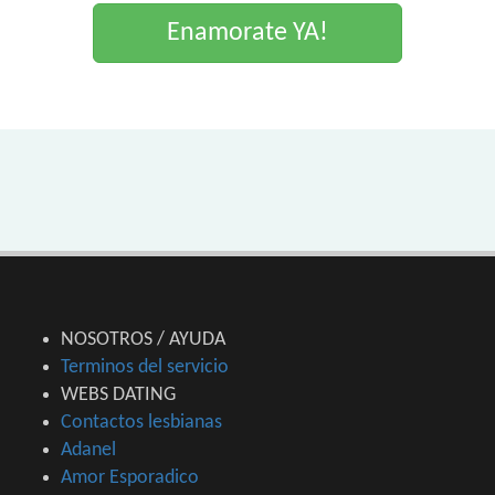
Enamorate YA!
NOSOTROS / AYUDA
Terminos del servicio
WEBS DATING
Contactos lesbianas
Adanel
Amor Esporadico