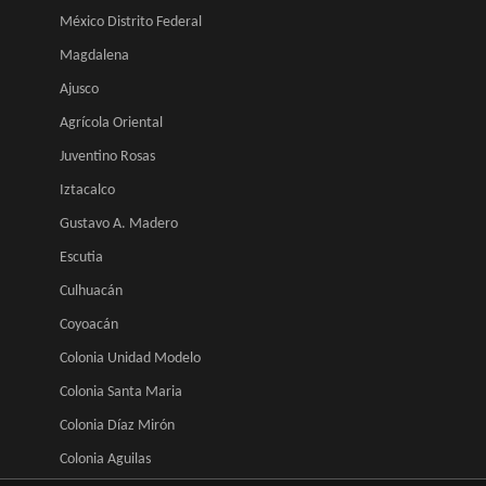
México Distrito Federal
Magdalena
Ajusco
Agrícola Oriental
Juventino Rosas
Iztacalco
Gustavo A. Madero
Escutia
Culhuacán
Coyoacán
Colonia Unidad Modelo
Colonia Santa Maria
Colonia Díaz Mirón
Colonia Aguilas