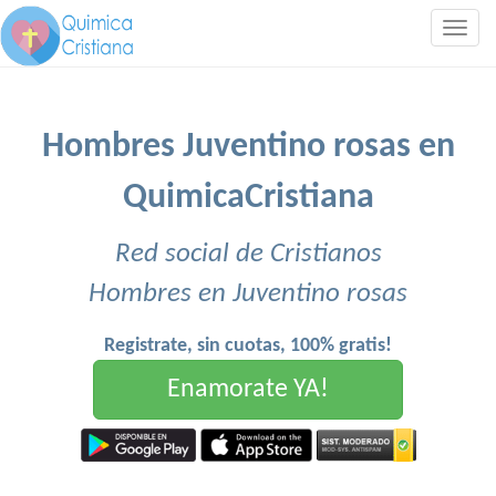
Togg
navig
Hombres Juventino rosas en
QuimicaCristiana
Red social de Cristianos
Hombres en Juventino rosas
Registrate, sin cuotas, 100% gratis!
Enamorate YA!