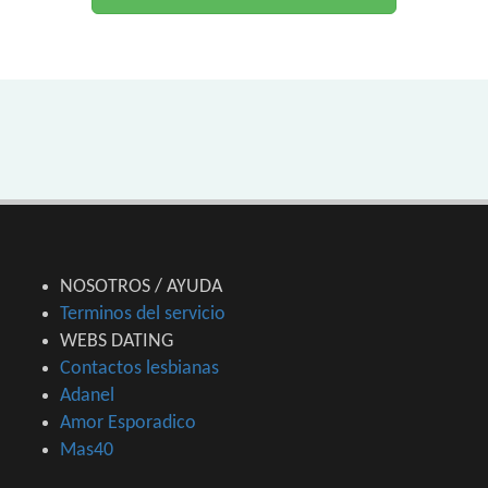
NOSOTROS / AYUDA
Terminos del servicio
WEBS DATING
Contactos lesbianas
Adanel
Amor Esporadico
Mas40