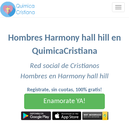
Togg
navig
Hombres Harmony hall hill en
QuimicaCristiana
Red social de Cristianos
Hombres en Harmony hall hill
Registrate, sin cuotas, 100% gratis!
Enamorate YA!