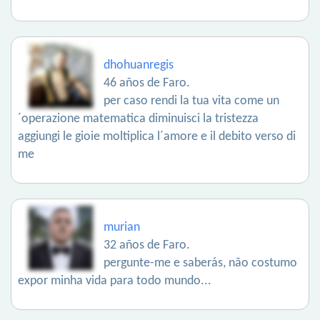
dhohuanregis
46 años de Faro.
per caso rendi la tua vita come un
´operazione matematica diminuisci la tristezza
aggiungi le gioie moltiplica l´amore e il debito verso di
me
murian
32 años de Faro.
pergunte-me e saberás, não costumo
expor minha vida para todo mundo...