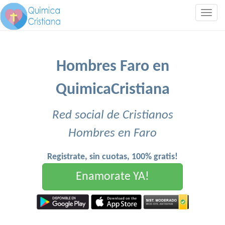
Togg
navig
Hombres Faro en
QuimicaCristiana
Red social de Cristianos
Hombres en Faro
Registrate, sin cuotas, 100% gratis!
Enamorate YA!