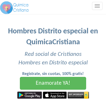
Togg
navig
Hombres Distrito especial en
QuimicaCristiana
Red social de Cristianos
Hombres en Distrito especial
Registrate, sin cuotas, 100% gratis!
Enamorate YA!