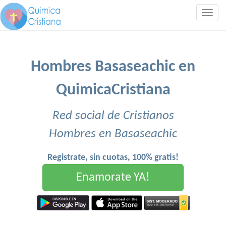
Togg
navig
Hombres Basaseachic en
QuimicaCristiana
Red social de Cristianos
Hombres en Basaseachic
Registrate, sin cuotas, 100% gratis!
Enamorate YA!