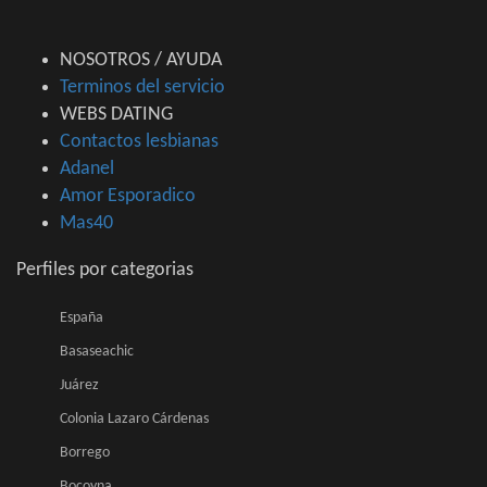
NOSOTROS / AYUDA
Terminos del servicio
WEBS DATING
Contactos lesbianas
Adanel
Amor Esporadico
Mas40
Perfiles por categorias
España
Basaseachic
Juárez
Colonia Lazaro Cárdenas
Borrego
Bocoyna