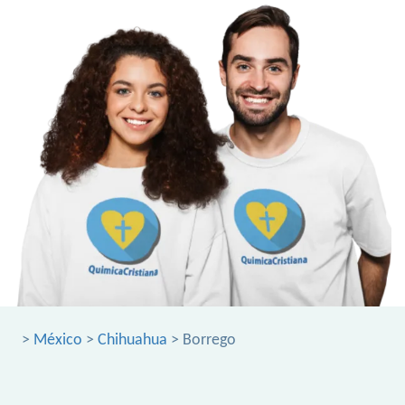
>
México
>
Chihuahua
> Borrego