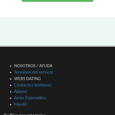
NOSOTROS / AYUDA
Terminos del servicio
WEBS DATING
Contactos lesbianas
Adanel
Amor Esporadico
Mas40