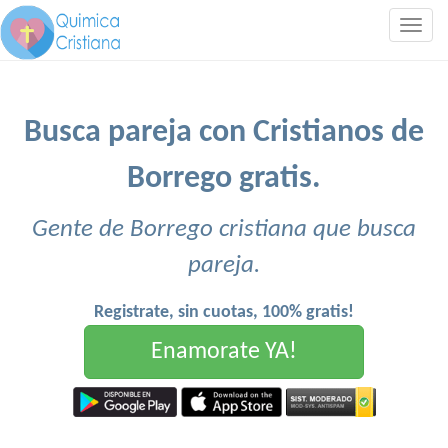
Togg
navig
Busca pareja con Cristianos de
Borrego gratis.
Gente de Borrego cristiana que busca
pareja.
Registrate, sin cuotas, 100% gratis!
Enamorate YA!