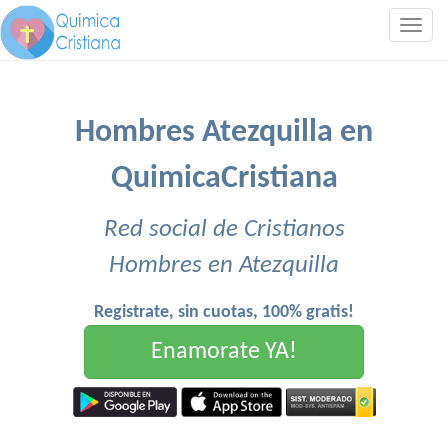
Togg
navig
Hombres Atezquilla en
QuimicaCristiana
Red social de Cristianos
Hombres en Atezquilla
Registrate, sin cuotas, 100% gratis!
Enamorate YA!