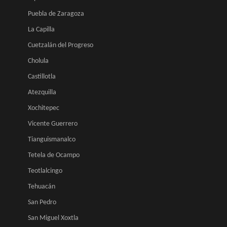
Puebla de Zaragoza
La Capilla
Cuetzalán del Progreso
Cholula
Castillotla
Atezquilla
Xochitepec
Vicente Guerrero
Tianguismanalco
Tetela de Ocampo
Teotlalcingo
Tehuacán
San Pedro
San Miguel Xoxtla