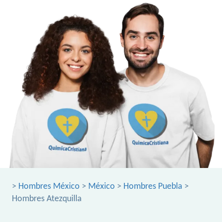
>
Hombres México
>
México
>
Hombres Puebla
>
Hombres Atezquilla