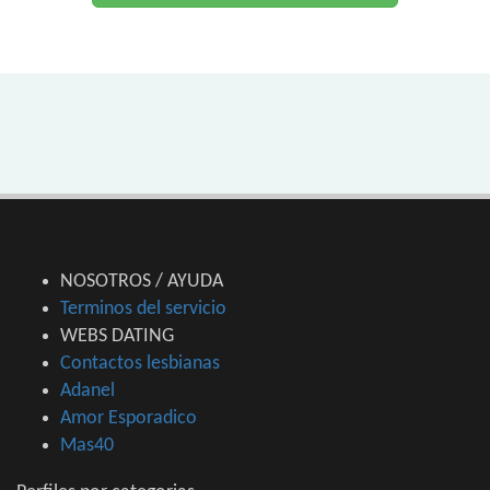
NOSOTROS / AYUDA
Terminos del servicio
WEBS DATING
Contactos lesbianas
Adanel
Amor Esporadico
Mas40