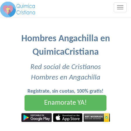
Togg
navig
Hombres Angachilla en
QuimicaCristiana
Red social de Cristianos
Hombres en Angachilla
Registrate, sin cuotas, 100% gratis!
Enamorate YA!