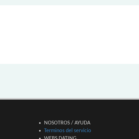
NOSOTROS / AYUDA
Terminos del servicio
WEBS DATING