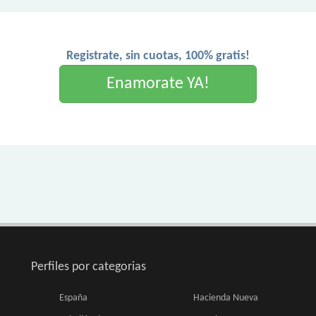
Registrate, sin cuotas, 100% gratis!
Enamorate YA!
Perfiles por categorias
España
Hacienda Nueva