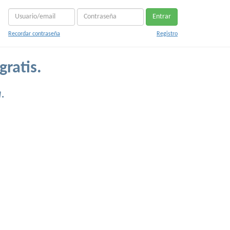
Entrar
Recordar contraseña
Registro
gratis.
.