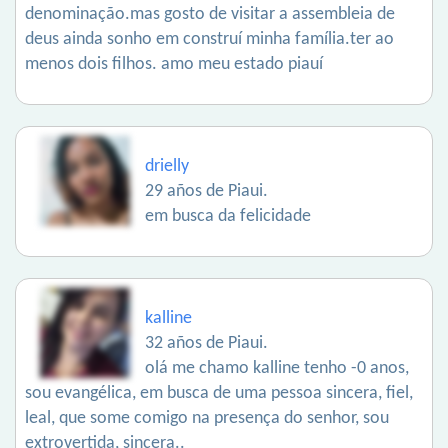
denominação.mas gosto de visitar a assembleia de
deus ainda sonho em construí minha família.ter ao
menos dois filhos. amo meu estado piauí
drielly
29 años de Piaui.
em busca da felicidade
kalline
32 años de Piaui.
olá me chamo kalline tenho -0 anos,
sou evangélica, em busca de uma pessoa sincera, fiel,
leal, que some comigo na presença do senhor, sou
extrovertida, sincera..