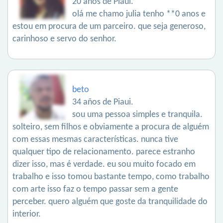
20 años de Piaui.
olá me chamo julia tenho **0 anos e
estou em procura de um parceiro. que seja generoso,
carinhoso e servo do senhor.
beto
34 años de Piaui.
sou uma pessoa simples e tranquila.
solteiro, sem filhos e obviamente a procura de alguém
com essas mesmas características. nunca tive
qualquer tipo de relacionamento. parece estranho
dizer isso, mas é verdade. eu sou muito focado em
trabalho e isso tomou bastante tempo, como trabalho
com arte isso faz o tempo passar sem a gente
perceber. quero alguém que goste da tranquilidade do
interior.