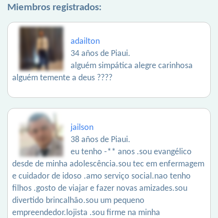
Miembros registrados:
adailton
34 años de Piaui.
alguém simpática alegre carinhosa
alguém temente a deus ????
jailson
38 años de Piaui.
eu tenho -** anos .sou evangélico
desde de minha adolescência.sou tec em enfermagem
e cuidador de idoso .amo serviço social.nao tenho
filhos .gosto de viajar e fazer novas amizades.sou
divertido brincalhão.sou um pequeno
empreendedor.lojista .sou firme na minha