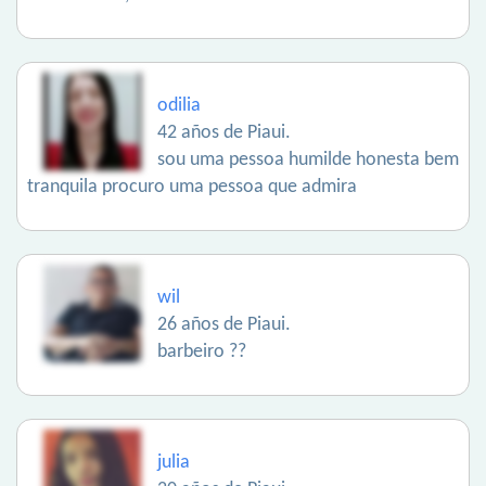
odilia
42 años de Piaui.
sou uma pessoa humilde honesta bem
tranquila procuro uma pessoa que admira
wil
26 años de Piaui.
barbeiro ??
julia