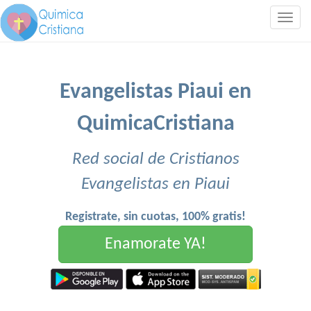
Togg
navig
Evangelistas Piaui en
QuimicaCristiana
Red social de Cristianos
Evangelistas en Piaui
Registrate, sin cuotas, 100% gratis!
Enamorate YA!