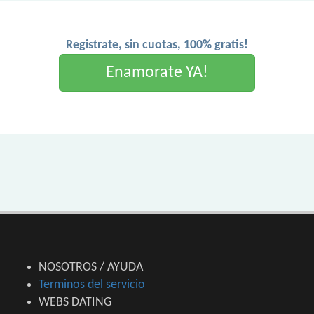
Registrate, sin cuotas, 100% gratis!
Enamorate YA!
NOSOTROS / AYUDA
Terminos del servicio
WEBS DATING