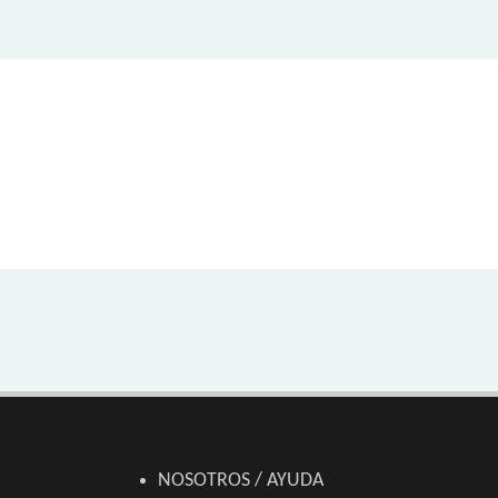
NOSOTROS / AYUDA