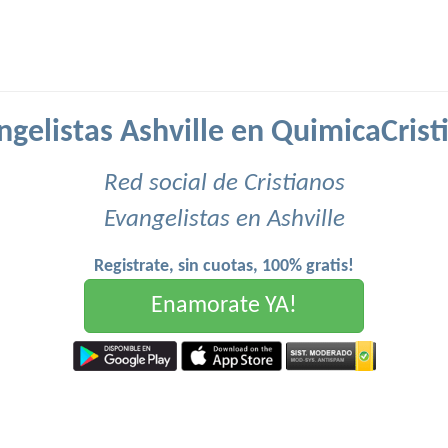
ngelistas Ashville en QuimicaCrist
Red social de Cristianos
Evangelistas en Ashville
Registrate, sin cuotas, 100% gratis!
Enamorate YA!