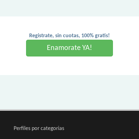
Registrate, sin cuotas, 100% gratis!
Enamorate YA!
Perfiles por categorias