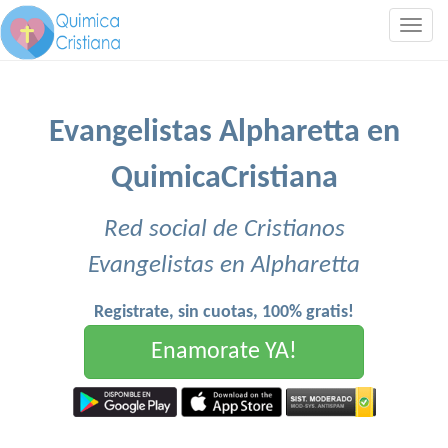
Togg
navig
Evangelistas Alpharetta en
QuimicaCristiana
Red social de Cristianos
Evangelistas en Alpharetta
Registrate, sin cuotas, 100% gratis!
Enamorate YA!