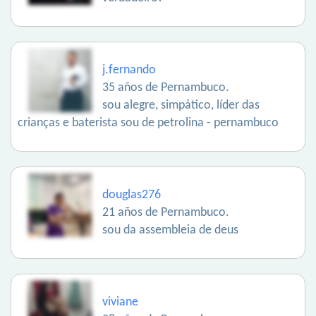
j.fernando
35 años de Pernambuco.
sou alegre, simpático, líder das
crianças e baterista sou de petrolina - pernambuco
douglas276
21 años de Pernambuco.
sou da assembleia de deus
viviane