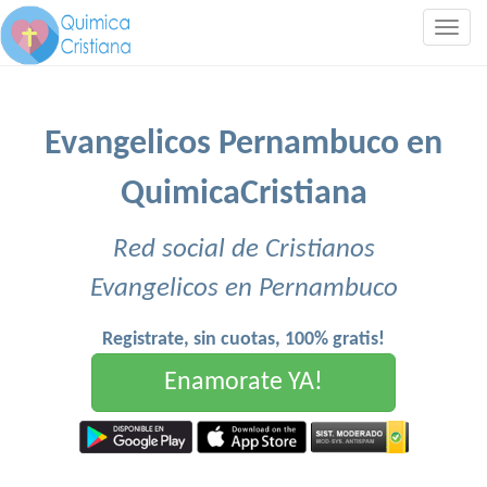
Togg
navig
Evangelicos Pernambuco en
QuimicaCristiana
Red social de Cristianos
Evangelicos en Pernambuco
Registrate, sin cuotas, 100% gratis!
Enamorate YA!