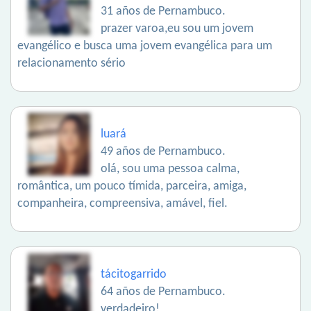
31 años de Pernambuco.
prazer varoa,eu sou um jovem
evangélico e busca uma jovem evangélica para um
relacionamento sério
luará
49 años de Pernambuco.
olá, sou uma pessoa calma,
romântica, um pouco tímida, parceira, amiga,
companheira, compreensiva, amável, fiel.
tácitogarrido
64 años de Pernambuco.
verdadeiro!