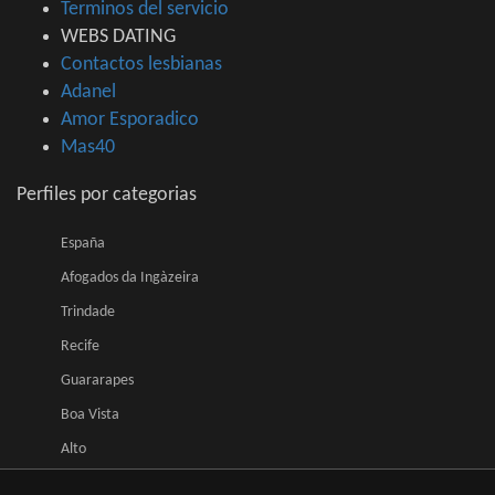
Terminos del servicio
WEBS DATING
Contactos lesbianas
Adanel
Amor Esporadico
Mas40
Perfiles por categorias
España
Afogados da Ingàzeira
Trindade
Recife
Guararapes
Boa Vista
Alto