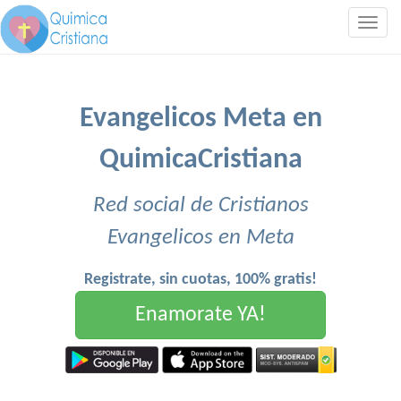
Togg
navig
Evangelicos Meta en
QuimicaCristiana
Red social de Cristianos
Evangelicos en Meta
Registrate, sin cuotas, 100% gratis!
Enamorate YA!