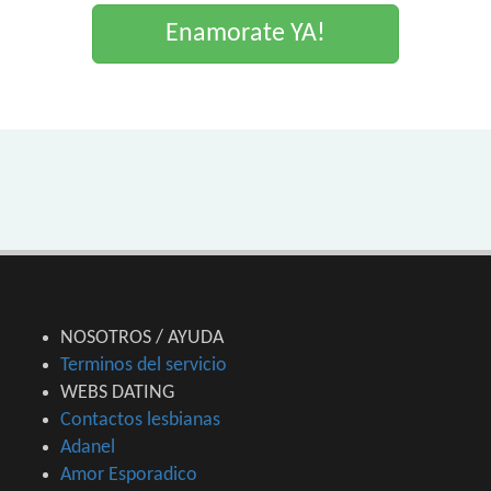
Enamorate YA!
NOSOTROS / AYUDA
Terminos del servicio
WEBS DATING
Contactos lesbianas
Adanel
Amor Esporadico