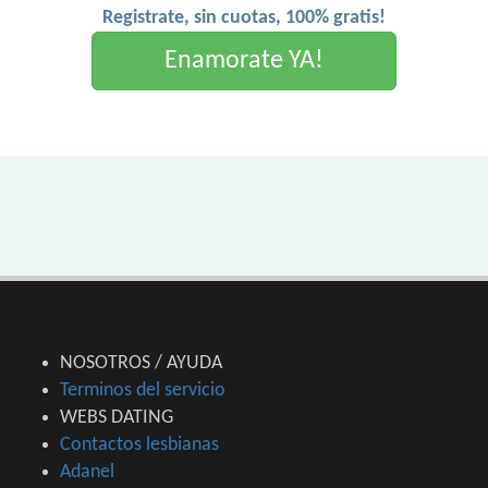
Registrate, sin cuotas, 100% gratis!
Enamorate YA!
NOSOTROS / AYUDA
Terminos del servicio
WEBS DATING
Contactos lesbianas
Adanel