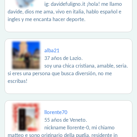
ig: davidefuligno.it ¡hola! me llamo
davide, dios me ama, vivo en italia, hablo español e
ingles y me encanta hacer deporte.
alba21
37 años de Lazio.
soy una chica cristiana, amable, seria.
si eres una persona que busca diversión, no me
escribas!
llorente70
55 años de Veneto.
nickname llorente-0, mi chiamo
matteo e sono originario della puglia, residente in