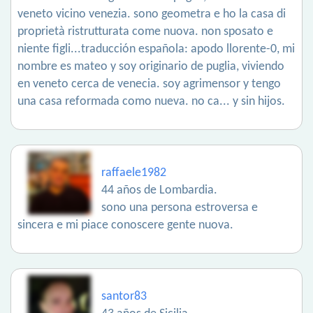
veneto vicino venezia. sono geometra e ho la casa di
proprietà ristrutturata come nuova. non sposato e
niente figli...traducción española: apodo llorente-0, mi
nombre es mateo y soy originario de puglia, viviendo
en veneto cerca de venecia. soy agrimensor y tengo
una casa reformada como nueva. no ca... y sin hijos.
raffaele1982
44 años de Lombardia.
sono una persona estroversa e
sincera e mi piace conoscere gente nuova.
santor83