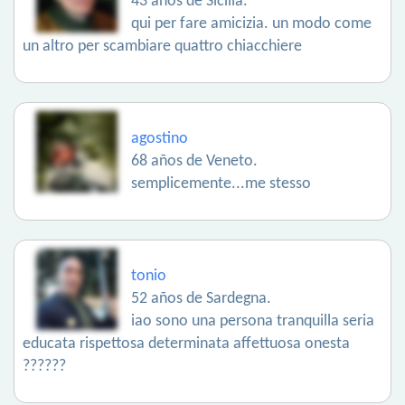
43 años de Sicilia.
qui per fare amicizia. un modo come
un altro per scambiare quattro chiacchiere
agostino
68 años de Veneto.
semplicemente...me stesso
tonio
52 años de Sardegna.
iao sono una persona tranquilla seria
educata rispettosa determinata affettuosa onesta
??????