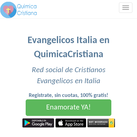
Togg
navig
Evangelicos Italia en
QuimicaCristiana
Red social de Cristianos
Evangelicos en Italia
Registrate, sin cuotas, 100% gratis!
Enamorate YA!