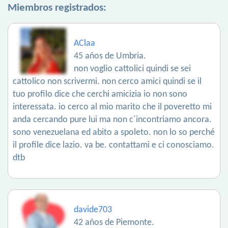
Miembros registrados:
AClaa
45 años de Umbria.
non voglio cattolici quindi se sei
cattolico non scrivermi. non cerco amici quindi se il
tuo profilo dice che cerchi amicizia io non sono
interessata. io cerco al mio marito che il poveretto mi
anda cercando pure lui ma non c´incontriamo ancora.
sono venezuelana ed abito a spoleto. non lo so perché
il profile dice lazio. va be. contattami e ci conosciamo.
dtb
davide703
42 años de Piemonte.