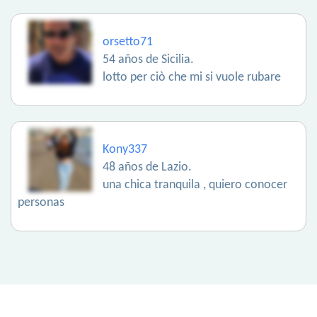
orsetto71
54 años de Sicilia.
lotto per ciò che mi si vuole rubare
Kony337
48 años de Lazio.
una chica tranquila , quiero conocer
personas