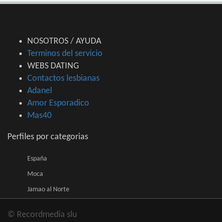
NOSOTROS / AYUDA
Terminos del servicio
WEBS DATING
Contactos lesbianas
Adanel
Amor Esporadico
Mas40
Perfiles por categorias
España
Moca
Jamao al Norte
© Recordmedia slu