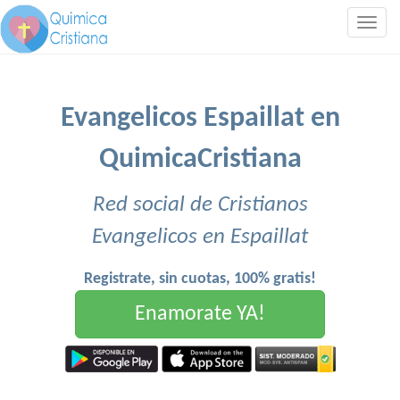
Togg
navig
Evangelicos Espaillat en
QuimicaCristiana
Red social de Cristianos
Evangelicos en Espaillat
Registrate, sin cuotas, 100% gratis!
Enamorate YA!