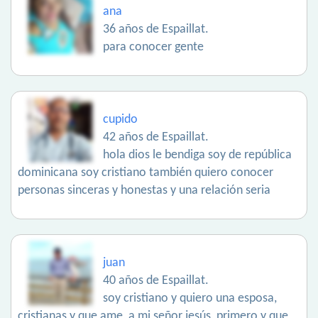
ana
36 años de Espaillat.
para conocer gente
cupido
42 años de Espaillat.
hola dios le bendiga soy de república
dominicana soy cristiano también quiero conocer
personas sinceras y honestas y una relación seria
juan
40 años de Espaillat.
soy cristiano y quiero una esposa,
cristianas y que ame, a mi señor jesús, primero y que