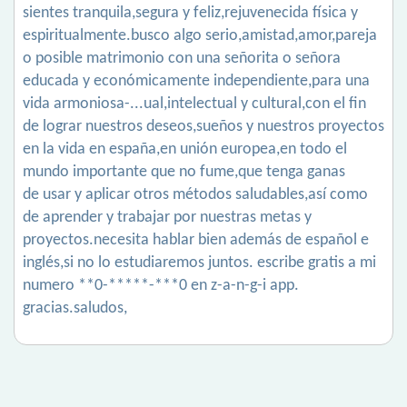
sientes tranquila,segura y feliz,rejuvenecida física y
espiritualmente.busco algo serio,amistad,amor,pareja
o posible matrimonio con una señorita o señora
educada y económicamente independiente,para una
vida armoniosa-...ual,intelectual y cultural,con el fin
de lograr nuestros deseos,sueños y nuestros proyectos
en la vida en españa,en unión europea,en todo el
mundo importante que no fume,que tenga ganas
de usar y aplicar otros métodos saludables,así como
de aprender y trabajar por nuestras metas y
proyectos.necesita hablar bien además de español e
inglés,si no lo estudiaremos juntos. escribe gratis a mi
numero **0-*****-***0 en z-a-n-g-i app.
gracias.saludos,