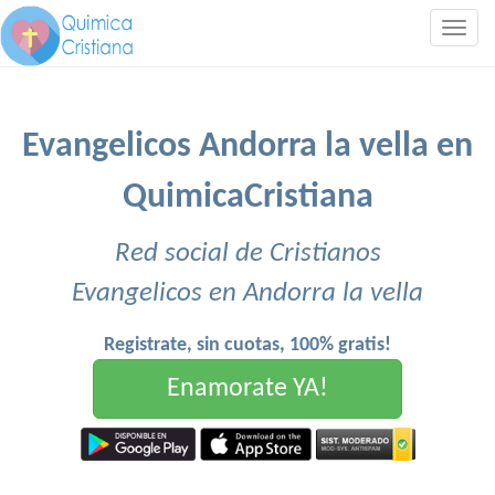
Togg
navig
Evangelicos Andorra la vella en
QuimicaCristiana
Red social de Cristianos
Evangelicos en Andorra la vella
Registrate, sin cuotas, 100% gratis!
Enamorate YA!