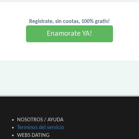
Registrate, sin cuotas, 100% gratis!
Enamorate YA!
NOSOTROS / AYUDA
Terminos del servicio
WEBS DATING