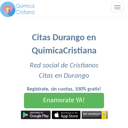
Togg
navig
Citas Durango en
QuimicaCristiana
Red social de Cristianos
Citas en Durango
Registrate, sin cuotas, 100% gratis!
Enamorate YA!