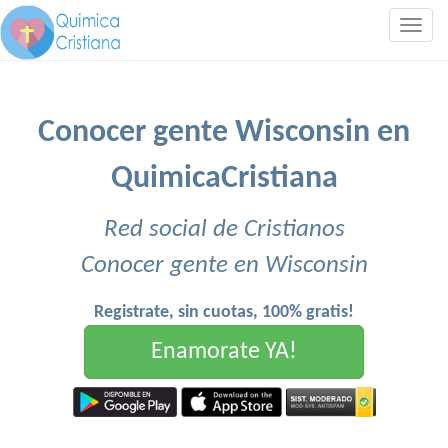
Togg
navig
Conocer gente Wisconsin en
QuimicaCristiana
Red social de Cristianos
Conocer gente en Wisconsin
Registrate, sin cuotas, 100% gratis!
Enamorate YA!