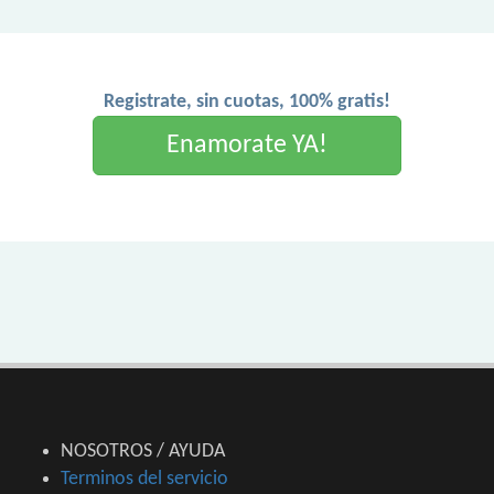
Registrate, sin cuotas, 100% gratis!
Enamorate YA!
NOSOTROS / AYUDA
Terminos del servicio