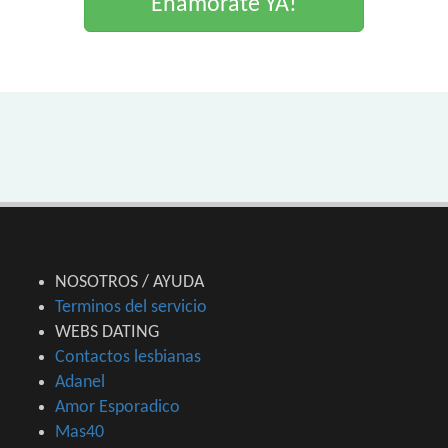
Enamorate YA!
NOSOTROS / AYUDA
Terminos del servicio
WEBS DATING
Contactos lesbianas
Adanel
Amor Esporadico
Mas40