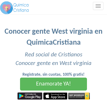
Togg
navig
Conocer gente West virginia en
QuimicaCristiana
Red social de Cristianos
Conocer gente en West virginia
Registrate, sin cuotas, 100% gratis!
Enamorate YA!