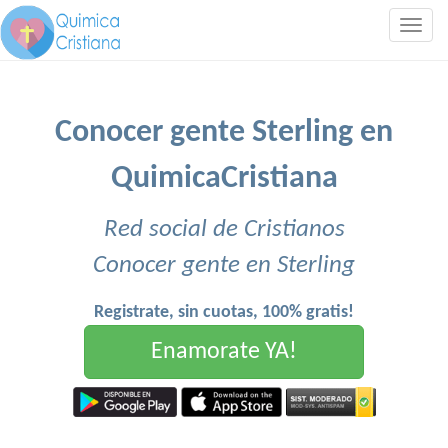
Togg
navig
Conocer gente Sterling en
QuimicaCristiana
Red social de Cristianos
Conocer gente en Sterling
Registrate, sin cuotas, 100% gratis!
Enamorate YA!