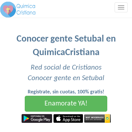
Togg
navig
Conocer gente Setubal en
QuimicaCristiana
Red social de Cristianos
Conocer gente en Setubal
Registrate, sin cuotas, 100% gratis!
Enamorate YA!