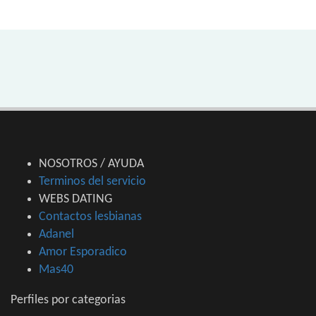
NOSOTROS / AYUDA
Terminos del servicio
WEBS DATING
Contactos lesbianas
Adanel
Amor Esporadico
Mas40
Perfiles por categorias