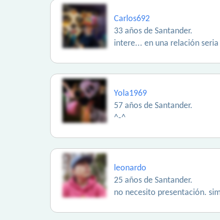
Carlos692
33 años de Santander.
intere... en una relación seri
Yola1969
57 años de Santander.
^-^
leonardo
25 años de Santander.
no necesito presentación. s