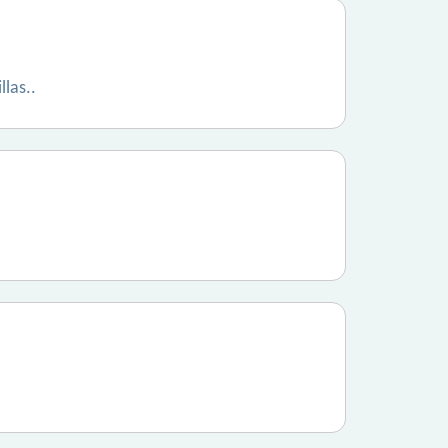
llas..