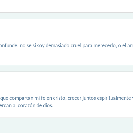
nfunde. no se si soy demasiado cruel para merecerlo, o el 
ue compartan mi fe en cristo, crecer juntos espiritualmente y
rcan al corazón de dios.