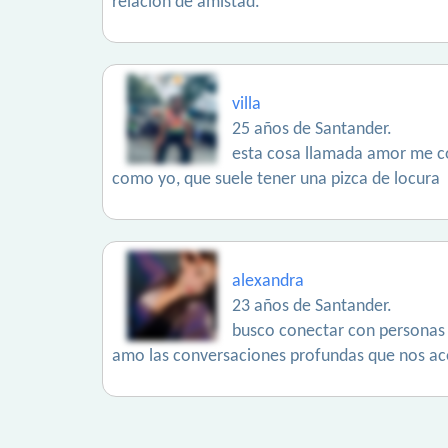
relación de amistad.
villa
25 años de Santander.
esta cosa llamada amor me co
como yo, que suele tener una pizca de locura
alexandra
23 años de Santander.
busco conectar con personas q
amo las conversaciones profundas que nos ace