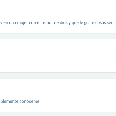
a y en una mujer con el temor de dios y que le guste cosas senci
implemente conóceme.