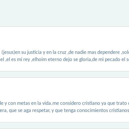
(jesus)en su justicia y en la cruz ,de nadie mas dependere ,s
n el ,el es mi rey ,elhoim eterno dejo se gloria,de mi pecado el
ble y con metas en la vida.me considero cristiano ya que trato
era, que se aga respetar, y que tenga conocimientos cristianos