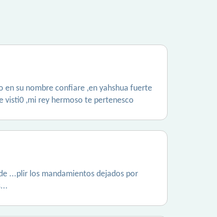
olo en su nombre confiare ,en yahshua fuerte
 se visti0 ,mi rey hermoso te pertenesco
 de ...plir los mandamientos dejados por
...