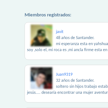
Miembros registrados:
javit
48 años de Santander.
mi esperanza esta en yahshua 
soy ,solo el, mi roca es ,mi ancla firme esta e
Juan9319
32 años de Santander.
soltero sin hijos trabajo esta
jesús.... desearía encontrar una mujer aventur