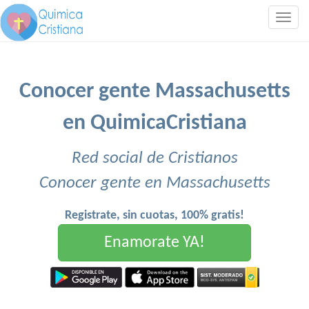
Togg
navig
Conocer gente Massachusetts
en QuimicaCristiana
Red social de Cristianos
Conocer gente en Massachusetts
Registrate, sin cuotas, 100% gratis!
Enamorate YA!