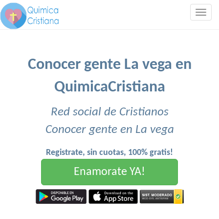
Togg
navig
Conocer gente La vega en
QuimicaCristiana
Red social de Cristianos
Conocer gente en La vega
Registrate, sin cuotas, 100% gratis!
Enamorate YA!